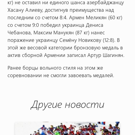
кг) не оставил ни единого шанса азербайджанцу
Хасану Алиеву, достигнув преимущества над
последним со счетом 8:4. Армен Меликян (60 кг)
со счетом 9:0 победил украинца Дениса
Чебанова, Максим Манукян (87 кг) нанес
поражение украинцу Семёну Новикову (12:8). В
этой же весовой категории бронзовую медаль в
актив сборной Армении записал Артур Шагинян.
Ранее борцы вольного стиля на этом же
соревновании не смогли завоевать медалей.
Другие новости