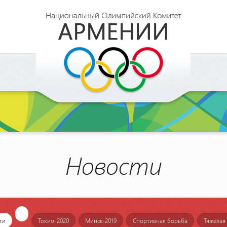
Новости
ти
Токио-2020
Минск-2019
Спортивная борьба
Тяжелая