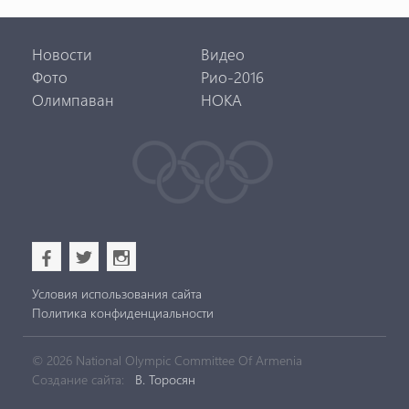
Новости
Видео
Фото
Рио-2016
Олимпаван
НОКА
b
a
x
Условия использования сайта
Политика конфиденциальности
© 2026 National Olympic Committee Of Armenia
Создание сайта:
В. Торосян