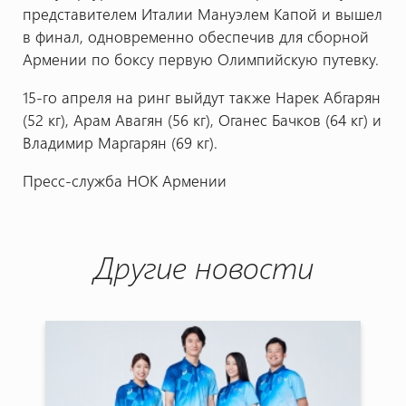
представителем Италии Мануэлем Капой и вышел
в финал, одновременно обеспечив для сборной
Армении по боксу первую Олимпийскую путевку.
15-го апреля на ринг выйдут также Нарек Абгарян
(52 кг), Арам Авагян (56 кг), Оганес Бачков (64 кг) и
Владимир Маргарян (69 кг).
Пресс-служба НОК Армении
Другие новости