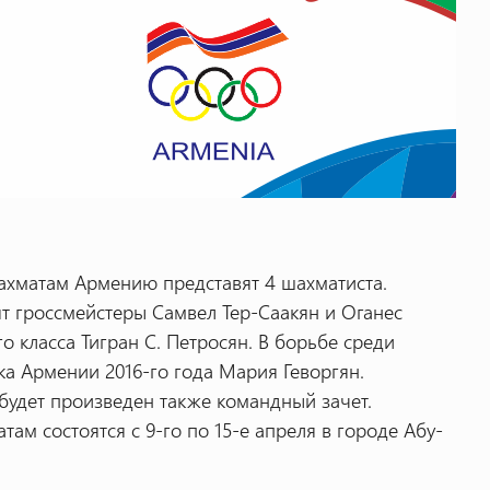
ахматам Армению представят 4 шахматиста.
т гроссмейстеры Самвел Тер-Саакян и Оганес
о класса Тигран С. Петросян. В борьбе среди
 Армении 2016-го года Мария Геворгян.
будет произведен также командный зачет.
ам состоятся с 9-го по 15-е апреля в городе Абу-