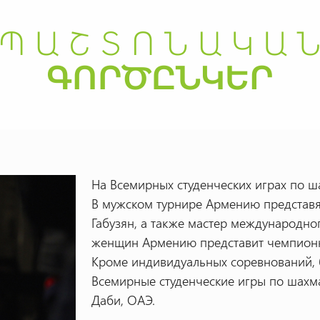
На Всемирных студенческих играх по ш
В мужском турнире Армению представя
Габузян, а также мастер международног
женщин Армению представит чемпионка
Кроме индивидуальных соревнований, 
Всемирные студенческие игры по шахмат
Даби, ОАЭ.