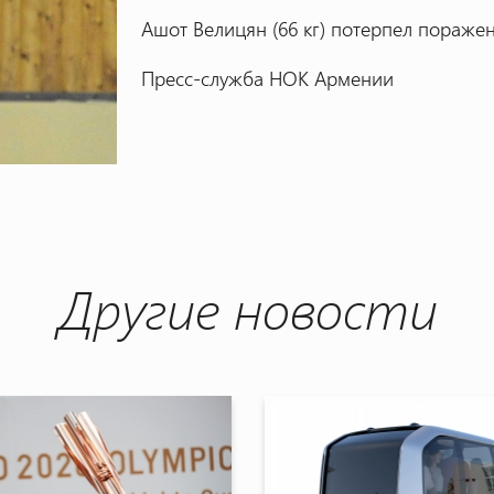
Ашот Велицян (66 кг) потерпел пораже
Пресс-служба НОК Армении
Другие новости