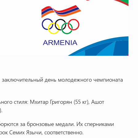
ал заключительный день молодежного чемпионата
ого стиля: Мхитар Григорян (55 кг), Ашот
).
борются за бронзовые медали. Их сперниками
рок Семих Язычи, соответственно.