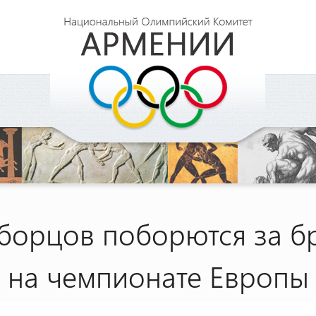
 борцов поборются за б
на чемпионате Европы