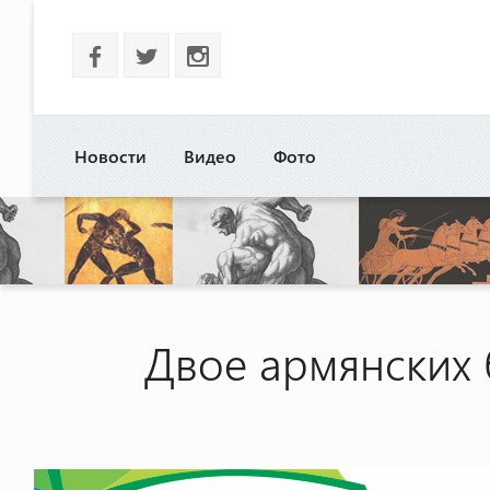
b
a
x
Новости
Видео
Фото
Двое армянских