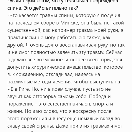
-Были слухи о том, что у тебя была повреждена
спина. Это действительно так?
-Что касается травмы спины, которую я получил
на последнем сборе в Минске, она была не такой
существенной, как например травма моей руки, я
практически не могу работать ею также, как
другой. Я очень долго восстанавливал руку, но так
и не смог полностью залечить эту травму. Сейчас
я делаю все возможное, и скорее всего придется
допустить хирургическое вмешательство, которое
я, к сожалению, откладывал, надеясь на
различные методы лечения, чтобы выступить на
ЧЕ в Риге. Но, ни в коем случае, пусть это не
звучит как отговорка самому себе. Победа и
поражение - это естественная часть спорта и
жизни. Но даю слово, что я воскресну после
этого поражения и внесу ещё немалый вклад во
славу своей страны. Даже при этих травмах я мог