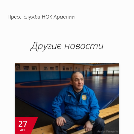
Пресс-служба НОК Армении
Другие новости
27
АВГ
М