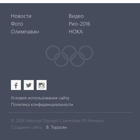
Новости
Видео
Фото
Рио-2016
Олимпаван
НОКА
b
a
x
Условия использования сайта
Политика конфиденциальности
© 2026 National Olympic Committee Of Armenia
Создание сайта:
В. Торосян