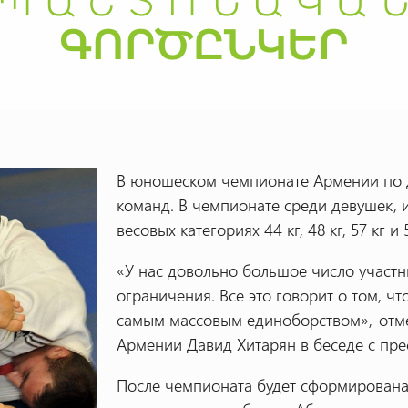
В юношеском чемпионате Армении по д
команд. В чемпионате среди девушек, и
весовых категориях 44 кг, 48 кг, 57 кг и 
«У нас довольно большое число участн
ограничения. Все это говорит о том, чт
самым массовым единоборством»,-отм
Армении Давид Хитарян в беседе с пр
После чемпионата будет сформирована 