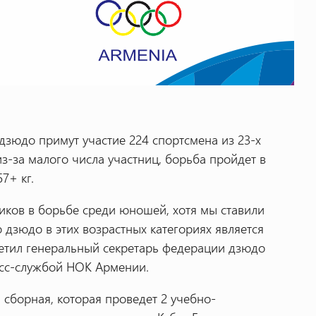
зюдо примут участие 224 спортсмена из 23-х
з-за малого числа участниц, борьба пройдет в
57+ кг.
иков в борьбе среди юношей, хотя мы ставили
о дзюдо в этих возрастных категориях является
етил генеральный секретарь федерации дзюдо
есс-службой НОК Армении.
сборная, которая проведет 2 учебно-