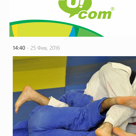
14:40
- 25 Фев, 2016