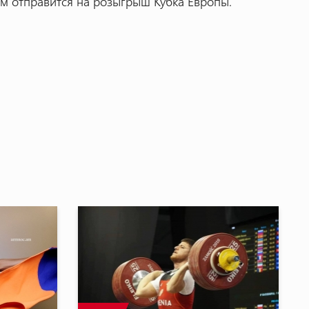
ем отправится на розыгрыш Кубка Европы.