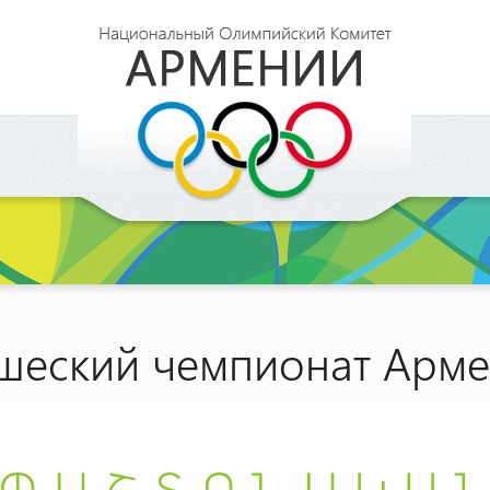
шеский чемпионат Арм