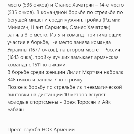
место (536 очков) и Оганес Хачатрян – 14-е место
(535 очков). В командной борьбе по стрельбе по
бегущей мишени среди мужчин, тройка (Размик
Минасян, Шант Саркисян, Оганес Хачатрян)
заняла 3-е место. Из 5-и команд, принимающих
участие в борьбе, 1-е место заняла команда
Украины (1677 очков), на втором месте – Россия
(1643 очка), тройку лучших замыкает армянская
команда с 1611-ю очками.
В борьбе среди женщин Лилит Мкртчян набрала
348 очков и заняла 7-ю строчку.
Позже в борьбу по стрельбе из пневматической
винтовки на дистанции 10 метров вступят
молодые спортсмены - Вреж Торосян и Айк
Бабаян.
Пресс-служба НОК Армении