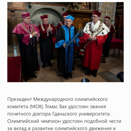
Президент Международного олимпийского
комитета (МОК) Томас Бах удостоен звания
почетного доктора Гданьского университета.
Олимпийский чемпион удостоен подобной чести
за вклад в развитие олимпийского движения и