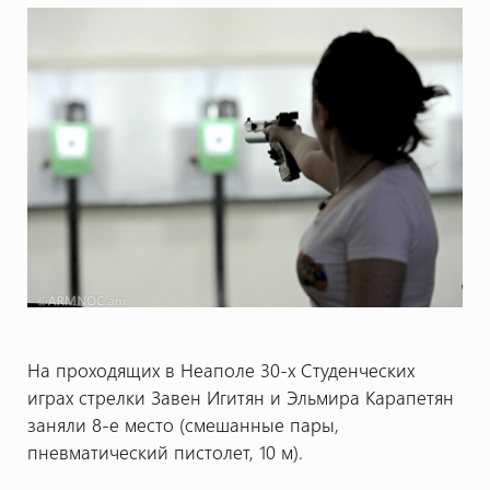
На проходящих в Неаполе 30-х Студенческих
играх стрелки Завен Игитян и Эльмира Карапетян
заняли 8-е место (смешанные пары,
пневматический пистолет, 10 м).