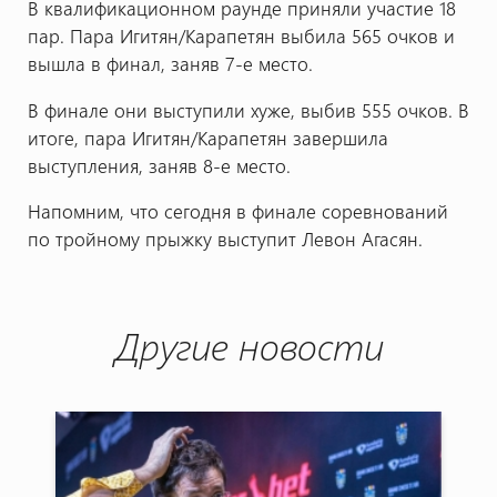
В квалификационном раунде приняли участие 18
пар. Пара Игитян/Карапетян выбила 565 очков и
вышла в финал, заняв 7-е место.
В финале они выступили хуже, выбив 555 очков. В
итоге, пара Игитян/Карапетян завершила
выступления, заняв 8-е место.
Напомним, что сегодня в финале соревнований
по тройному прыжку выступит Левон Агасян.
Другие новости