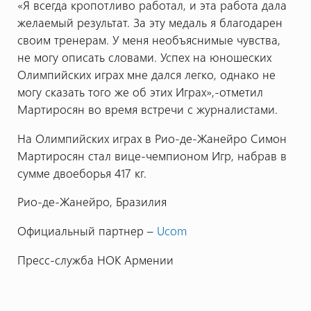
«Я всегда кропотливо работал, и эта работа дала
желаемый результат. За эту медаль я благодарен
своим тренерам. У меня необъяснимые чувства,
не могу описать словами. Успех на юношеских
Олимпийских играх мне дался легко, однако не
могу сказать того же об этих Играх»,-отметил
Мартиросян во время встречи с журналистами.
На Олимпийских играх в Рио-де-Жанейро Симон
Мартиросян стал вице-чемпионом Игр, набрав в
сумме двоеборья 417 кг.
Рио-де-Жанейро, Бразилия
Официальный партнер –
Ucom
Пресс-служба НОК Армении