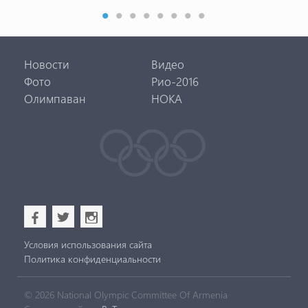
Новости
Видео
Фото
Рио-2016
Олимпаван
НОКА
b
a
x
Условия использования сайта
Политика конфиденциальности
© 2026 National Olympic Committee Of Armenia