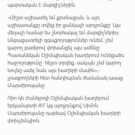
պարտական է մարզիչներին:
«Միշտ աշխատել եմ քրտնաջան, և այդ
աշխատանքը տվեց իր ցանկալի արդյունքը: Այս
մեդալի համար ես շնորհակալ եմ մարզիչներիս:
Անբացատրելի զգացողություններ ունեմ, չեմ
կարող բառերով փոխանցել այս ամենը:
Պատանեկան Օլիմպիական խաղերում ունեցածս
հաջողությունը հեշտ տրվեց, սակայն չեմ կարող
նույնը ասել նաև այս խաղերի մասին»,-
լրագրողների հետ հանդիպման ժամանակ ասաց
Մարտիրոսյանը:
Ռիո դե Ժանեյրոյի Օլիմպիական խաղերում
երկամարտի 417 կգ արդյունքով Սիմոն
Մարտիրոսյանը դարձավ Օլիմպիական խաղերի
փոխչեմպիոն: