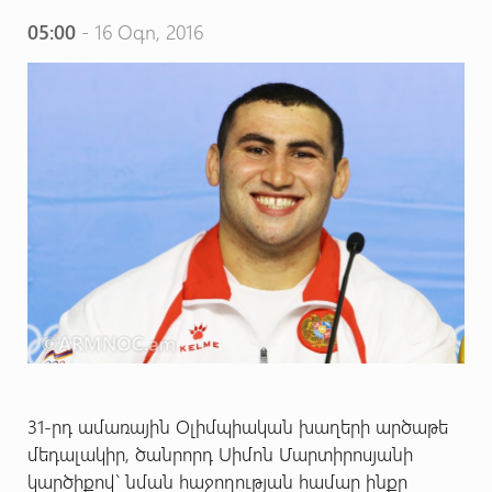
05:00
- 16 Օգո, 2016
31-րդ ամառային Օլիմպիական խաղերի արծաթե
մեդալակիր, ծանրորդ Սիմոն Մարտիրոսյանի
կարծիքով` նման հաջողության համար ինքը