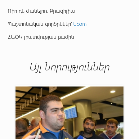
Ռիո դե Ժանեյրո, Բրազիլիա
Պաշտոնական գործընկեր՝
Ucom
ՀԱՕԿ լրատվության բաժին
Այլ նորություններ