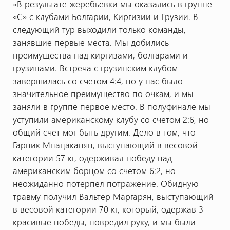
«В результате жеребьевки мы оказались в группе
«C» с клубами Болгарии, Киргизии и Грузии. В
следующий тур выходили только команды,
занявшие первые места. Мы добились
преимущества над киргизами, болгарами и
грузинами. Встреча с грузинским клубом
завершилась со счетом 4:4, но у нас было
значительное преимущество по очкам, и мы
заняли в группе первое место. В полуфинале мы
уступили американскому клубу со счетом 2:6, но
общий счет мог быть другим. Дело в том, что
Гарник Мнацаканян, выступающий в весовой
категории 57 кг, одерживал победу над
американским борцом со счетом 6:2, но
неожиданно потерпел потражение. Обидную
травму получил Вальтер Маргарян, выступающий
в весовой категории 70 кг, который, одержав 3
красивые победы, повредил руку, и мы были