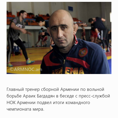
Главный тренер сборной Армении по вольной
борьбе Араик Багдадян в беседе с пресс-службой
НОК Армении подвел итоги командного
чемпионата мира.