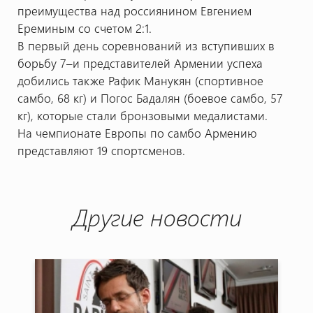
преимущества над россиянином Евгением
Ереминым со счетом 2:1.
В первый день соревнований из вступивших в
борьбу 7–и представителей Армении успеха
добились также Рафик Манукян (спортивное
самбо, 68 кг) и Погос Бадалян (боевое самбо, 57
кг), которые стали бронзовыми медалистами.
На чемпионате Европы по самбо Армению
представляют 19 спортсменов.
Другие новости