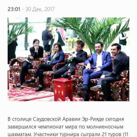
23:01
- 30 Дек, 2017
В столице Саудовской Аравии Эр-Рияде сегодня
завершился чемпионат мира по молниеносным
шахматам. Участники турнира сыграли 21 туров (11