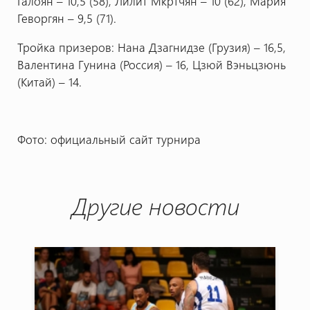
Галоян – 10,5 (58), Лилит Мкртчян – 10 (62), Мария
Геворгян – 9,5 (71).
Тройка призеров: Нана Дзагнидзе (Грузия) – 16,5,
Валентина Гунина (Россия) – 16, Цзюй Вэньцзюнь
(Китай) – 14.
Фото: официальный сайт турнира
Другие новости