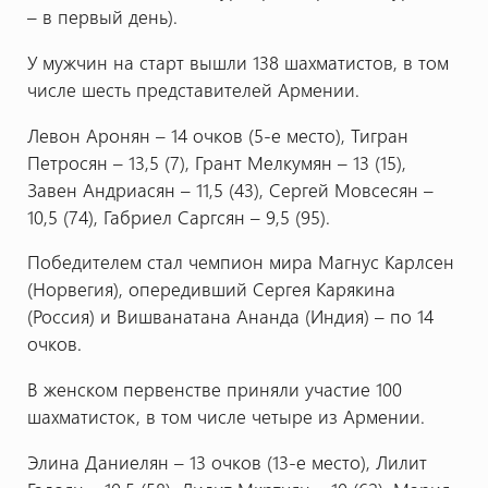
– в первый день).
У мужчин на старт вышли 138 шахматистов, в том
числе шесть представителей Армении.
Левон Аронян – 14 очков (5-е место), Тигран
Петросян – 13,5 (7), Грант Мелкумян – 13 (15),
Завен Андриасян – 11,5 (43), Сергей Мовсесян –
10,5 (74), Габриел Саргсян – 9,5 (95).
Победителем стал чемпион мира Магнус Карлсен
(Норвегия), опередивший Сергея Карякина
(Россия) и Вишванатана Ананда (Индия) – по 14
очков.
В женском первенстве приняли участие 100
шахматисток, в том числе четыре из Армении.
Элина Даниелян – 13 очков (13-е место), Лилит