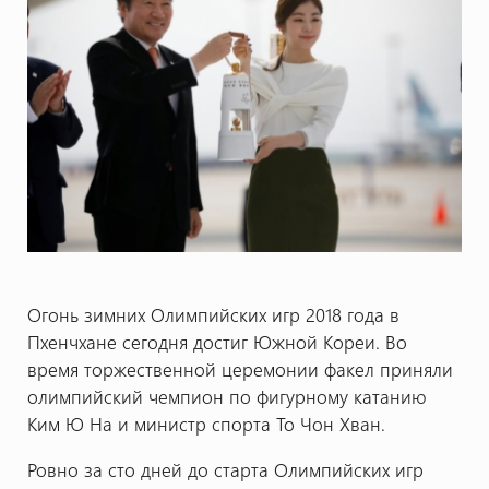
Огонь зимних Олимпийских игр 2018 года в
Пхенчхане сегодня достиг Южной Кореи. Во
время торжественной церемонии факел приняли
олимпийский чемпион по фигурному катанию
Ким Ю На и министр спорта То Чон Хван.
Ровно за сто дней до старта Олимпийских игр