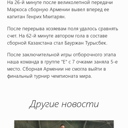
На 26-й минуте после великолепной передачи
Маркоса сборную Армении вывел вперед ее
капитан Генрих Мхитарян.
После перерыва хозяевам поля удалось сравнять
счет. На 62-й минуте автором гола в составе
сборной Казахстана стал Бауржан Турысбек.
После заключительной игры отборочного этапа
наша команда в группе "Е" с 7 очками заняла 5-е
место. Сборная Армении не смогла выйти в
финальный турнир чемпионата мира.
Другие новости