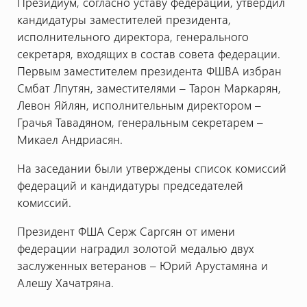
Президиум, согласно уставу федерации, утвердил
кандидатуры заместителей президента,
исполнительного директора, генерального
секретаря, входящих в состав совета федерации.
Первым заместителем президента ФШВА избран
Смбат Лпутян, заместителями – Тарон Маркарян,
Левон Яйлян, исполнительным директором –
Грачья Тавадяном, генеральным секретарем –
Микаел Андриасян.
На заседании были утверждены список комиссий
федераций и кандидатуры председателей
комиссий.
Президент ФША Серж Саргсян от имени
федерации наградил золотой медалью двух
заслуженных ветеранов – Юрий Арустамяна и
Алешу Хачатряна.