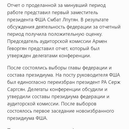
Отчет о проделанной за минувший период
работе представил первый заместитель
президента ФША Смбат Лпутян. В результате
обсуждения деятельность федерации за отчетный
период получила положительную оценку.
Председатель аудиторской комиссии Армен
Геворгян представил отчет, который был
утвержден делегатами конференции.
После состоялись выборы главы федерации и
состава президиума. На посту руководителя ФША
был единогласно переизбран президент РА Серж
Саргсян. Делегаты конференции обсудили и
утвердили составы президиума федерации и
аудиторской комиссии. После выборов
состоялось первое заседание новоизбранного
президиума ФША.