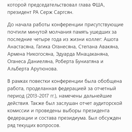
которой председательствовал глава ФША,
президент РА Серж Саргсян.
До начала работы конференции присутствующие
почтили минутой молчания память ушедших за
последние четыре года из жизни коллег: Ашота
Анастасяна, Гагика Оганесяна, Степана Авакяна,
Армена Никогосяна, Эдуарда Мнацаканяна,
Оганеса Даниеляна, Роберта Буниатяна и
Альберта Арутюнова.
В рамках повестки конференции была обобщена
работа, проделанная федерацией за отчетный
период (2013-2017 гг.), намечены дальнейшие
действия. Также был заслушан отчет аудиторской
комиссии и проведены выборы президента
федерации и состава президиума. Был обсужден
ряд текущих вопросов.