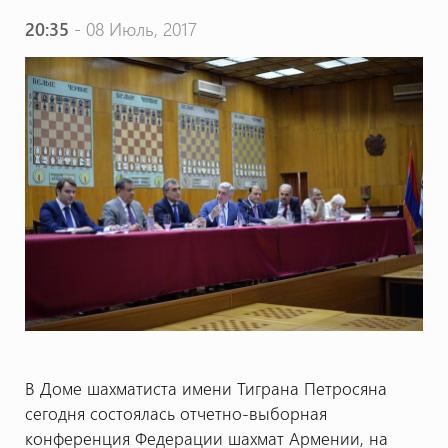
20:35
- 08 Июль, 2017
В Доме шахматиста имени Тиграна Петросяна
сегодня состоялась отчетно-выборная
конференция Федерации шахмат Армении, на