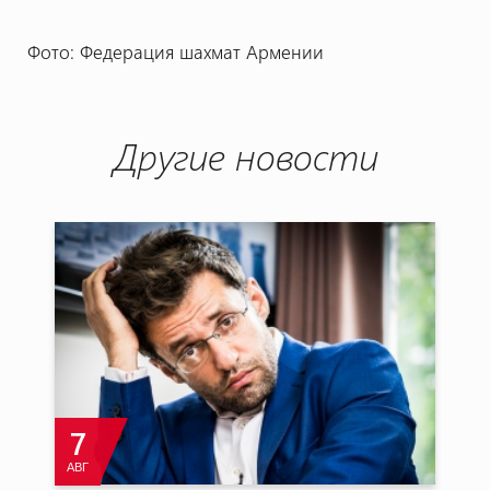
Фото: Федерация шахмат Армении
Другие новости
7
АВГ
А