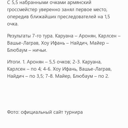
С 5,5 набранными очками армянский
гроссмейстер уверенно занял первое место,
опередив ближайших преследователей на 1,5
очка.
Результаты 7-го тура. Каруана – Аронян, Карлсен –
Вашье-Лаграв, Хоу Ифань – Найдич, Майер –
Блюбаум – ничьи.
Итоги. 1. Аронян – 5,5 очков; 2-3. Каруана,
Карлсен – по 4; 4-6. Хоу Ифань, Вашье-Лаграв,
Найдич – по 3,5; 7-8. Майер, Блюбаум – по 2.
Фото: официальный сайт турнира