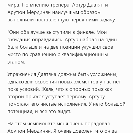
мира. По мнению тренера, Артур Давтян и
Арутюн Мердинян наилучшмм образом
выполнили поставленную перед ними задачу.
"Они оба лучше выступили в финале. Мои
ожидания оправдались. Артур набрал на один
балл больше и на две позиции улучшил свое
место по сравнению с квалификационным
этапом.
Упражнения Давтяна должны быть усложнены,
однако для освоения новых элементов у нас нет
пока условий. Жаль, что в опорных прыжках
второй прыжок уступает первому. Артуру
помогают его чистые исполнения. У него большой
потенциал, и все это видят.
На этом чемпионате меня очень порадовал
Арутюн Мердинян. Я очень доволен, что он за