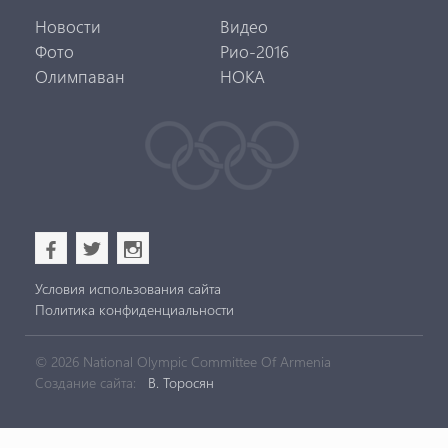
Новости
Видео
Фото
Рио-2016
Олимпаван
НОКА
b
a
x
Условия использования сайта
Политика конфиденциальности
© 2026 National Olympic Committee Of Armenia
Создание сайта:
В. Торосян