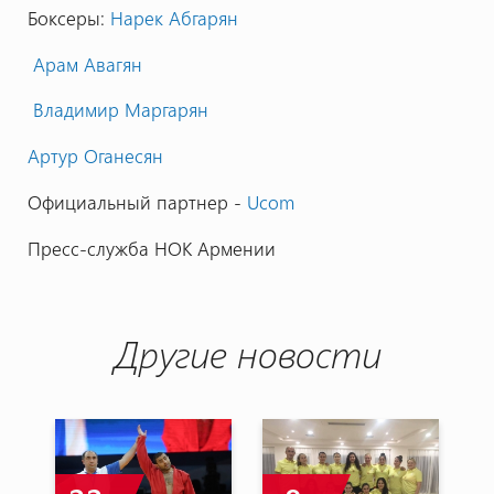
Боксеры:
Нарек Абгарян
Арам Авагян
Владимир Маргарян
Артур Оганесян
Официальный партнер -
Ucom
Пресс-служба НОК Армении
Другие новости