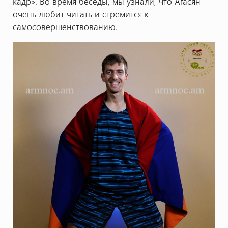
кадр». Во время беседы, мы узнали, что Агасян
очень любит читать и стремится к
самосовершенствованию.