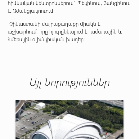
հիմնական կենտրոններում՝ Պեկինում, Յանցինում
և Չժանցյակոուում:
Չինաստանի մայրաքաղաքը միակն է
աշխարհում, որը հյուրընկալում է ամառային և
ձմեռային օլիմպիական խաղեր:
Այլ նորություններ