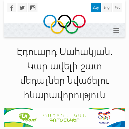
Հայ
Eng
Рус
b
a
x
Էդուարդ Սահակյան.
Կար ավելի շատ
մեդալներ նվաճելու
հնարավորություն