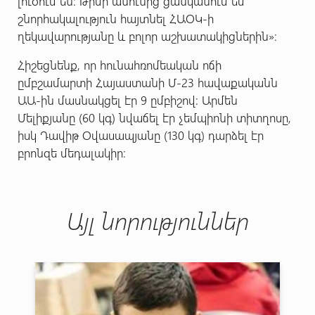
լուծում են: Թիմի անունից ցանկանում եմ
շնորհակալություն հայտնել ՀԱՕԿ-ի
ղեկավարությանը և բոլոր աշխատակիցներին»։
Հիշեցնենք, որ հունահռոմեական ոճի
ըմբշամարտի Հայաստանի Մ-23 հավաքականն
ԱԱ-ին մասնակցել էր 9 ըմբիշով: Արմեն
Մելիքյանը (60 կգ) նվաճել էր չեմպիոնի տիտղոսը,
իսկ Դավիթ Օվասապյանը (130 կգ) դարձել էր
բրոնզե մեդալակիր:
Այլ նորություններ