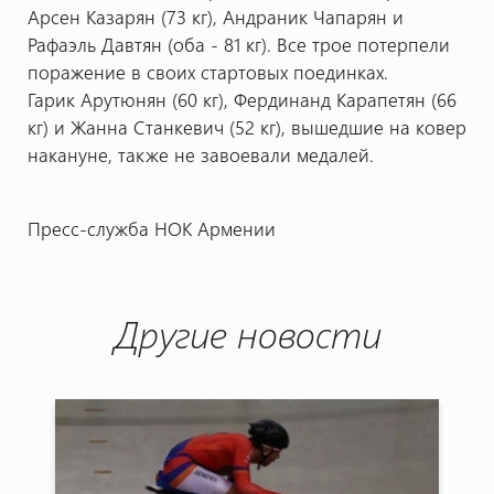
Арсен Казарян (73 кг), Андраник Чапарян и
Рафаэль Давтян (оба - 81 кг). Все трое потерпели
поражение в своих стартовых поединках.
Гарик Арутюнян (60 кг), Фердинанд Карапетян (66
кг) и Жанна Станкевич (52 кг), вышедшие на ковер
накануне, также не завоевали медалей.
Пресс-служба НОК Армении
Другие новости