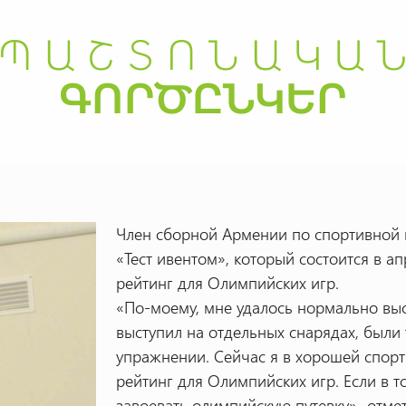
Член сборной Армении по спортивной 
«Тест ивентом», который состоится в ап
рейтинг для Олимпийских игр.
«По-моему, мне удалось нормально вы
выступил на отдельных снарядах, был
упражнении. Сейчас я в хорошей спорт
рейтинг для Олимпийских игр. Если в т
завоевать олимпийскую путевку»,-отме