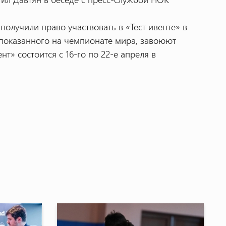
получили право участвовать в «Тест ивенте» в
, показанного на чемпионате мира, завоюют
нт» состоится с 16-го по 22-е апреля в