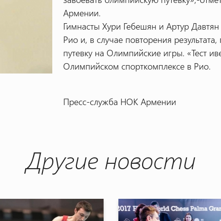
Армении.
Гимнасты Хури Гебешян и Артур Давтян 
Рио и, в случае повторения результата
путевку на Олимпийские игры. «Тест иве
Олимпийском спорткомплексе в Рио.
Пресс-служба НОК Армении
Другие новости