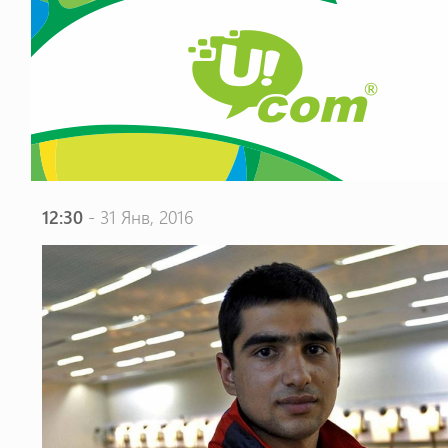
12:30
- 31 Янв, 2016