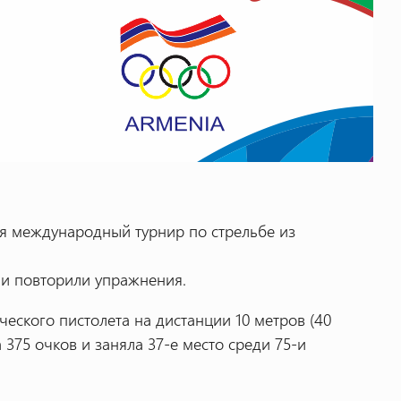
я международный турнир по стрельбе из
и повторили упражнения.
еского пистолета на дистанции 10 метров (40
375 очков и заняла 37-е место среди 75-и