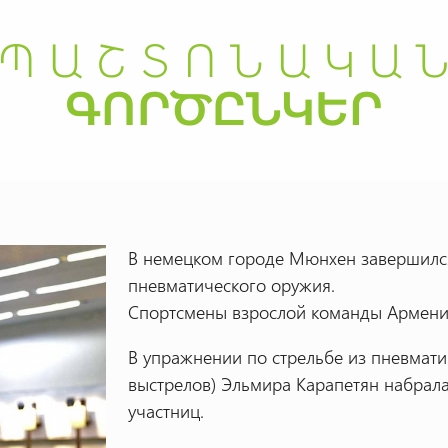
В немецком городе Мюнхен завершилс
пневматического оружия.
Спортсмены взрослой команды Армени
В упражнении по стрельбе из пневматич
выстрелов) Эльмира Карапетян набрала 
участниц.