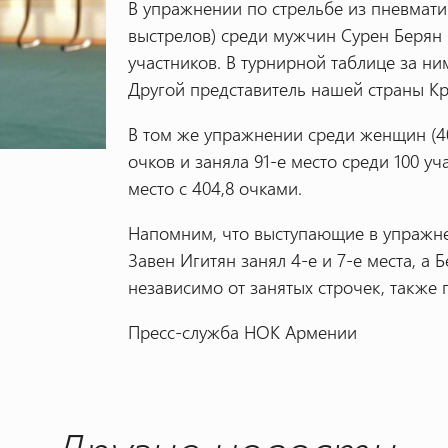
В упражнении по стрельбе из пневмати
выстрелов) среди мужчин Сурен Берян н
участников. В турнирной таблице за ни
Другой представитель нашей страны Кри
В том же упражнении среди женщин (4
очков и заняла 91-е место среди 100 у
место с 404,8 очками.
Напомним, что выступающие в упражнен
Завен Игитян занял 4-е и 7-е места, а 
независимо от занятых строчек, также 
Пресс-служба НОК Армении