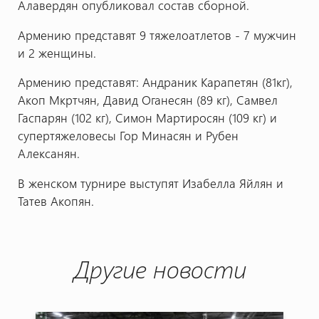
Алавердян опубликовал состав сборной.
Армению представят 9 тяжелоатлетов - 7 мужчин
и 2 женщины.
Армению представят: Андраник Карапетян (81кг),
Акоп Мкртчян, Давид Оганесян (89 кг), Самвел
Гаспарян (102 кг), Симон Мартиросян (109 кг) и
супертяжеловесы Гор Минасян и Рубен
Алексанян.
В женском турнире выступят Изабелла Яйлян и
Татев Акопян.
Другие новости