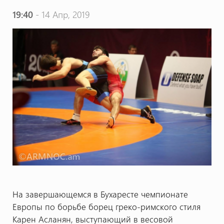
19:40
- 14 Апр, 2019
На завершающемся в Бухаресте чемпионате
Европы по борьбе борец греко-римского стиля
Карен Асланян, выступающий в весовой