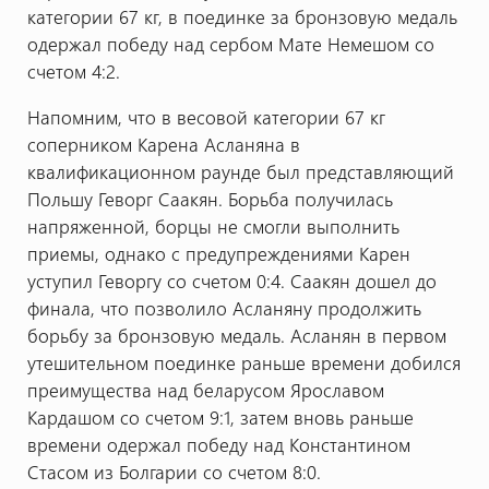
категории 67 кг, в поединке за бронзовую медаль
одержал победу над сербом Мате Немешом со
счетом 4:2.
Напомним, что в весовой категории 67 кг
соперником Карена Асланяна в
квалификационном раунде был представляющий
Польшу Геворг Саакян. Борьба получилась
напряженной, борцы не смогли выполнить
приемы, однако с предупреждениями Карен
уступил Геворгу со счетом 0:4. Саакян дошел до
финала, что позволило Асланяну продолжить
борьбу за бронзовую медаль. Асланян в первом
утешительном поединке раньше времени добился
преимущества над беларусом Ярославом
Кардашом со счетом 9:1, затем вновь раньше
времени одержал победу над Константином
Стасом из Болгарии со счетом 8:0.