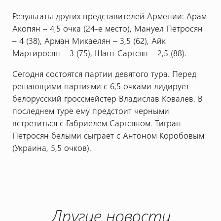
Результаты других представителей Армении: Арам
Акопян – 4,5 очка (24-е место), Мануел Петросян
– 4 (38), Арман Микаелян – 3,5 (62), Айк
Мартиросян – 3 (75), Шант Саргсян – 2,5 (88).
Сегодня состоятся партии девятого тура. Перед
решающими партиями с 6,5 очками лидирует
белорусский гроссмейстер Владислав Ковалев. В
последнем туре ему предстоит черными
встретиться с Габриелем Саргсяном. Тигран
Петросян белыми сыграет с Антоном Коробовым
(Украина, 5,5 очков).
Другие новости