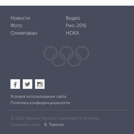
Новости
Видео
Фото
Рио-2016
Олимпаван
НОКА
b
a
x
Условия использования сайта
Политика конфиденциальности
© 2026 National Olympic Committee Of Armenia
Создание сайта:
В. Торосян