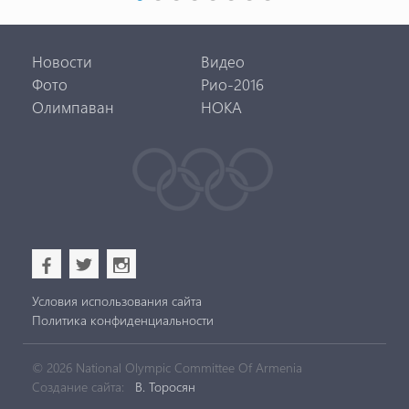
Новости
Видео
Фото
Рио-2016
Олимпаван
НОКА
b
a
x
Условия использования сайта
Политика конфиденциальности
© 2026 National Olympic Committee Of Armenia
Создание сайта:
В. Торосян