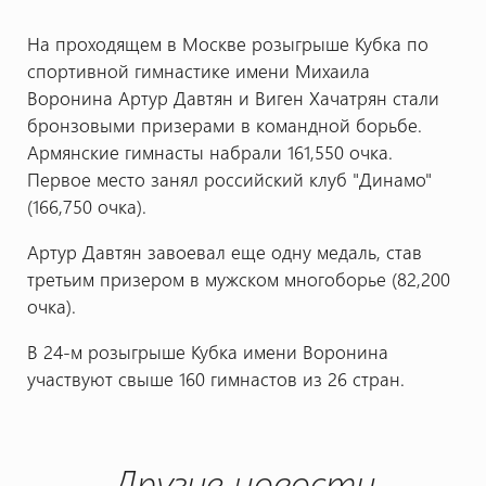
На проходящем в Москве розыгрыше Кубка по
спортивной гимнастике имени Михаила
Воронина Артур Давтян и Виген Хачатрян стали
бронзовыми призерами в командной борьбе.
Армянские гимнасты набрали 161,550 очка.
Первое место занял российский клуб "Динамо"
(166,750 очка).
Артур Давтян завоевал еще одну медаль, став
третьим призером в мужском многоборье (82,200
очка).
В 24-м розыгрыше Кубка имени Воронина
участвуют свыше 160 гимнастов из 26 стран.
Другие новости