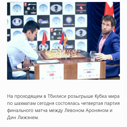
На проходящем в Тбилиси розыгрыше Кубка мира
по шахматам сегодня состоялась четвертая партия
финального матча между Левоном Ароняном и
Дин Лижэнем.