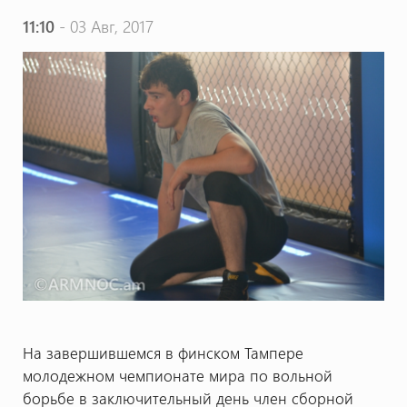
11:10
- 03 Авг, 2017
На завершившемся в финском Тампере
молодежном чемпионате мира по вольной
борьбе в заключительный день член сборной