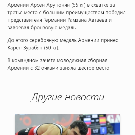
Армении Арсен Арутюнян (55 кг) в схватке за
третье место с большим преимуществом победил
представителя Германии Рамзана Автаева и
завоевал бронзовую медаль.
До этого серебряную медаль Армении принес
Карен Зурабян (50 кг).
В командном зачете молодежная сборная
Армении с 32 очками заняла шестое место.
Другие новости