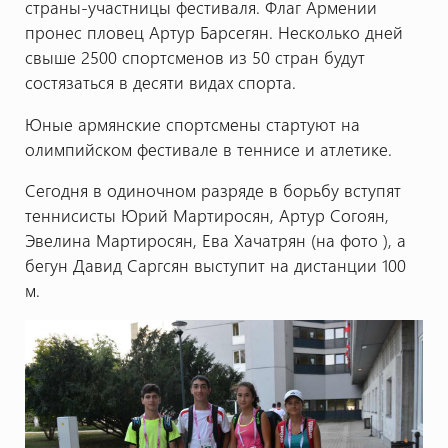
страны-участницы фестиваля. Флаг Армении
пронес пловец Артур Барсегян. Несколько дней
свыше 2500 спортсменов из 50 стран будут
состязаться в десяти видах спорта.
Юные армянские спортсмены стартуют на
олимпийском фестивале в теннисе и атлетике.
Сегодня в одиночном разряде в борьбу вступят
теннисисты Юрий Мартиросян, Артур Согоян,
Эвелина Мартиросян, Ева Хачатрян (на фото ), а
бегун Давид Саргсян выступит на дистанции 100
м.