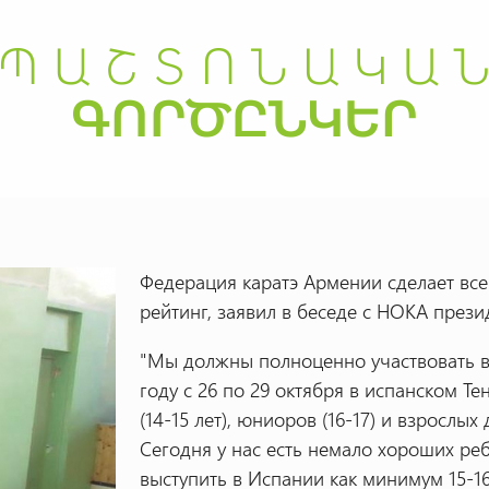
Федерация каратэ Армении сделает вс
рейтинг, заявил в беседе с НОКА през
"Мы должны полноценно участвовать в
году с 26 по 29 октября в испанском 
(14-15 лет), юниоров (16-17) и взрослых
Сегодня у нас есть немало хороших ре
выступить в Испании как минимум 15-