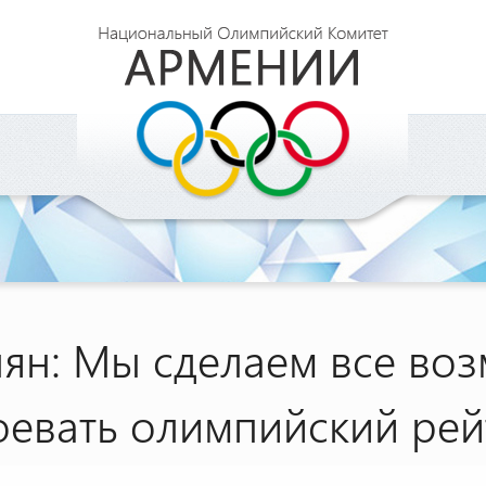
ян: Мы сделаем все во
оевать олимпийский рей