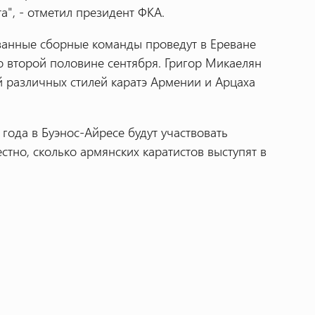
а", - отметил президент ФКА.
анные сборные команды проведут в Ереване
 во второй половине сентября. Григор Микаелян
й различных стилей каратэ Армении и Арцаха
года в Буэнос-Айресе будут участвовать
естно, сколько армянских каратистов выступят в