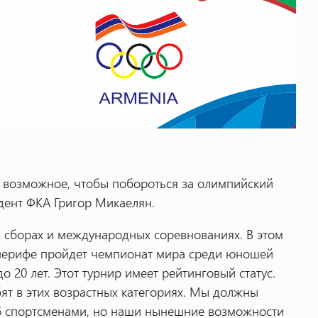
е возможное, чтобы побороться за олимпийский
идент ФКА Григор Микаелян.
 сборах и международных соревнованиях. В этом
Тенерифе пройдет чемпионат мира среди юношей
 до 20 лет. Этот турнир имеет рейтинговый статус.
бят в этих возрастных категориях. Мы должны
16 спортсменами, но наши нынешние возможности