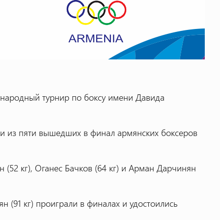
ународный турнир по боксу имени Давида
и из пяти вышедших в финал армянских боксеров
 (52 кг), Оганес Бачков (64 кг) и Арман Дарчинян
сян (91 кг) проиграли в финалах и удостоились