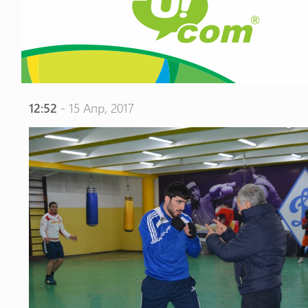
12:52
- 15 Апр, 2017