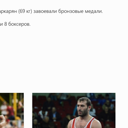
ркарян (69 кг) завоевали бронзовые медали.
и 8 боксеров.