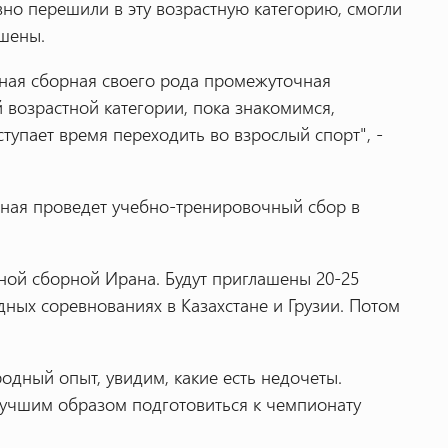
но перешили в эту возрастную категорию, смогли
ашены.
ная сборная своего рода промежуточная
 возрастной категории, пока знакомимся,
тупает время переходить во взрослый спорт", -
орная проведет учебно-тренировочный сбор в
ной сборной Ирана. Будут приглашены 20-25
ных соревнованиях в Казахстане и Грузии. Потом
одный опыт, увидим, какие есть недочеты.
учшим образом подготовиться к чемпионату