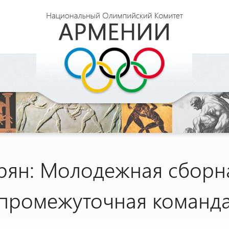
рян: Молодежная сборна
промежуточная команд