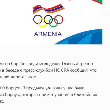
и по борьбе среди молодежи. Главный тренер
в беседе с пресс-службой НОК РА сообщил, что
довлетворительное.
100 борцов. В предыдущие годы у нас было
м сборную, которая примет участие в ближайших
х.