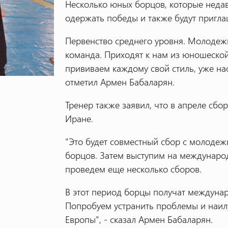
Несколько юных борцов, которые недав
одержать победы и также будут пригл
Первенство среднего уровня. Молодеж
команда. Приходят к нам из юношеской
прививаем каждому свой стиль, уже нас
отметил Армен Бабаларян.
Тренер также заявил, что в апреле сб
Иране.
"Это будет совместный сбор с молодеж
борцов. Затем выступим на международ
проведем еще несколько сборов.
В этот период борцы получат междунар
Попробуем устранить проблемы и наил
Европы", - сказал Армен Бабаларян.