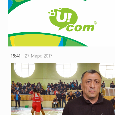
18:41
- 27 Март, 2017