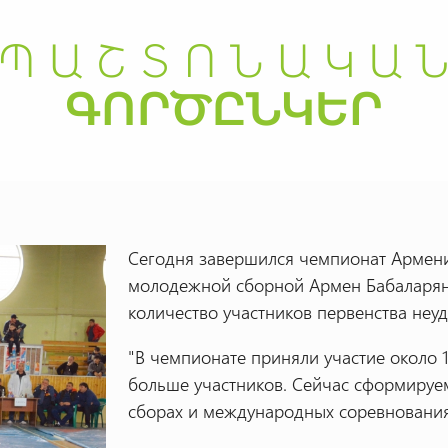
Сегодня завершился чемпионат Армени
молодежной сборной Армен Бабаларян 
количество участников первенства неу
"В чемпионате приняли участие около 
больше участников. Сейчас сформируе
сборах и международных соревнования