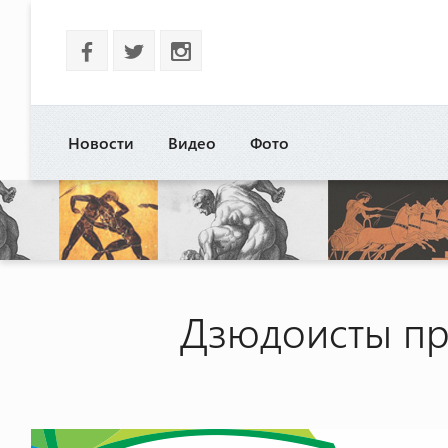
b
a
x
Новости
Видео
Фото
Дзюдоисты пр