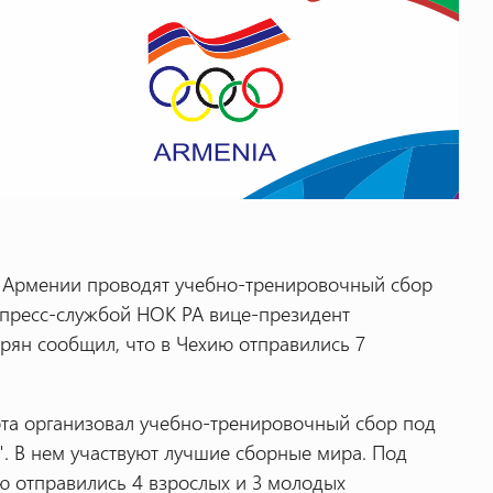
 Армении
проводят учебно-тренировочный сбор
 пресс-службой НОК РА вице-президент
ян сообщил, что в Чехию отправились 7
рта организовал учебно-тренировочный сбор под
". В нем участвуют лучшие сборные мира. Под
ю отправились 4 взрослых и 3 молодых