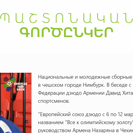
Национальные и молодежные
сборные
в чешском городе Нимбурк. В беседе с
Федерации дзюдо Армении Давид Хитар
спортсменов.
"Европейский союз дзюдо с 6 по 12 ма
названием "Все к олимпийскому золоту
руководством Армена Назаряна в Чехи