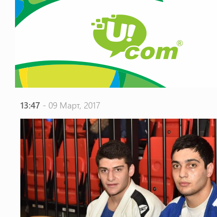
13:47
- 09 Март, 2017