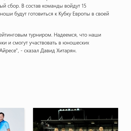
й сбор. В состав команды войдут 15
ноши будут готовиться к Кубку Европы в своей
ейтинговым турниром. Надеемся, что наши
ки и смогут участвовать в юношеских
Айресе", - сказал Давид Хитарян.