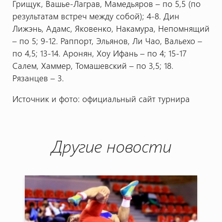
Грищук, Вашье-Лаграв, Мамедьяров – по 5,5 (по
результатам встреч между собой); 4-8. Дин
Лижэнь, Адамс, Яковенко, Накамура, Непомнящий
– по 5; 9-12. Раппорт, Эльянов, Ли Чао, Вальехо –
по 4,5; 13-14. Аронян, Хоу Ифань – по 4; 15-17
Салем, Хаммер, Томашевский – по 3,5; 18.
Рязанцев – 3.
Источник и фото: официальный сайт турнира
Другие новости