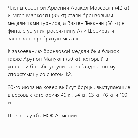
Члены сборной Армении Аракел Мовсесян (42 кг)
и Мгер Маркосян (85 кг) стали бронзовыми
медалистами турнира, а Вазген Теванян (58 кг) в
финале уступил россиянину Али Шериеву и
завоевал серебряную медаль.
К завоеванию бронзовой медали был близок
также Арутюн Манукян (50 кг), который в
упорной борьбе уступил азербайджанскому
спорстсмену со счетом 1:2.
20-го июля на ковер выйдут борцы, выступающие
в весовых категориях 46 кг, 54 кг, 63 кг, 76 кг и 100
кг.
Пресс-служба НОК Армении