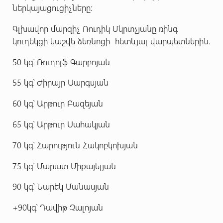
ներկայացուցիչները:
Գլխավոր մարզիչ Ռուդիկ Մկրտչյանը ռինգ
կուղեկցի կաշվե ձեռնոցի հետևյալ վարպետներին.
50 կգ՝ Ռուդոլֆ Գարբոյան
55 կգ՝ Ժիրայր Սարգսյան
60 կգ՝ Արթուր Բազեյան
65 կգ՝ Արթուր Սահակյան
70 կգ՝ Հարություն Հակոբկոխյան
75 կգ՝ Մարատ Միքայելյան
90 կգ՝ Նարեկ Մանասյան
+90կգ՝ Դավիթ Չալոյան