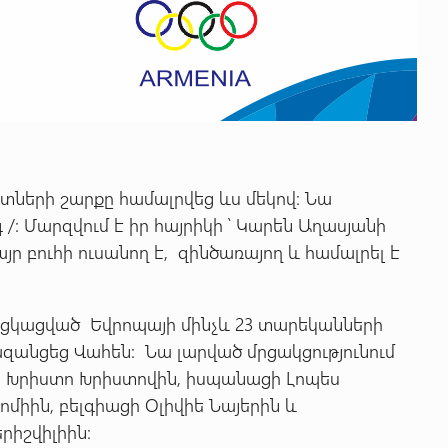
տների շարքը համալրվեց ևս մեկով: Նա
 /: Մարզվում է իր հայրիկի ՝ Կարեն Աղասյանի
յր բուհի ուսանող է, զինծառայող և համալրել է
նցկացված Եվրոպայի մինչև 23 տարեկանների
ազանցեց Վահեն: Նա լարված մրցակցությունում
ի Խրիստո Խրիստովին, իսպանացի Լոպես
ոմիին, բելգիացի Օլիվիե Նայերին և
րիշվիլիին։