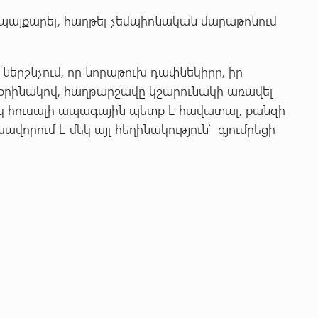
 պայքարել, հաղթել չեմպիոնական մարաթոնում
է ներշնչում, որ նորաթուխ դափնեկիրը, իր
րինակով, հաղթարշավը կշարունակի առավել
 հուսալի ապագային պետք է հավատալ, քանզի
վորում է մեկ այլ հեղինակություն՝ գյումրեցի