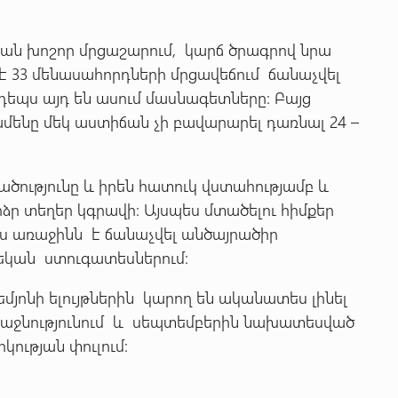
ան խոշոր մրցաշարում, կարճ ծրագրով նրա
չէ 33 մենասահորդների մրցավեճում ճանաչվել
յնդեպս այդ են ասում մասնագետները: Բայց
ամենը մեկ աստիճան չի բավարարել դառնալ 24 –
ածությունը և իրեն հատուկ վստահությամբ և
ձր տեղեր կգրավի: Այսպես մտածելու հիմքեր
ցս առաջինն է ճանաչվել անծայրածիր
կան ստուգատեսներում:
մյոնի ելույթներին կարող են ականատես լինել
առաջնությունում և սեպտեմբերին նախատեսված
ության փուլում: