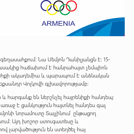
եղասահքում: Նա Սեմյոն Դանիլյանցն է: 15-
ասակից հաճախում է հանրահայտ չեմպիոն
սահքի ակադեմիա և պարապում է անձնական
քսանդր Վոլկովի գլխավորությամբ:
 և հարգանք են ներշնչել հայրենիքի հանդեպ:
առաջ է ցանկություն հայտնել հանդես գալ
մյոնի նորամուտը Տալլինում ընթացող
ւմ: Այդ խոշոր ստուգատեսը և
վ լարվածություն են ստեղծել հայ