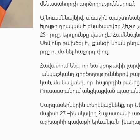
մենասահորդի գործողություններում:
Այնուամենայնիվ, առաջին պաշտոնակ
ելույթը դրական է գնահատվել: Հեշտ 
25 –րդը: Արդյունքը վատ չէ: Համենա
Սեմյոնը թախծել է, քանզի նրան ընդ
րդը ու մտնել հաջորդ փուլ:
Հավատում ենք, որ նա կթոթափի լարվ
անկաշկանդ գործողություններով բար
կան, մանավանդ, որ հայորդին քանի
Ռուսաստանում անցկացված պատանե
Մարզասերներին տեղեկացնենք, որ Սե
մայիսի 27 –ին սկսվող Հայաստանի 
աշխարհի գավաթի երևանյան խաղարկ