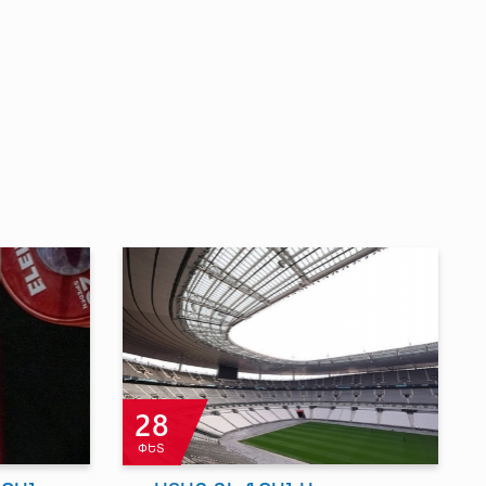
28
ՓԵՏ