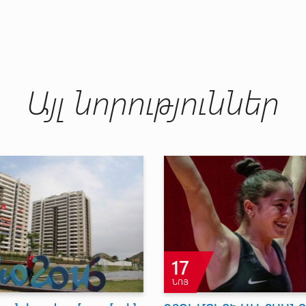
Այլ նորություններ
17
ՆՈՅ