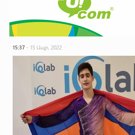
15:37
- 15 Ապր, 2022