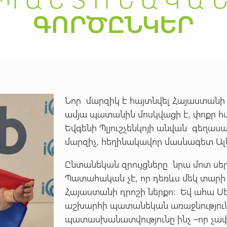
Նոր մարզիկ է հայտնվել Հայաստանի գ
ամյա պատանին մոսկվացի է, փոքր հ
Եվգենի Պլյուշչենկոյի անվան գեղա
մարզիչ, հեղինակավոր մասնագետ Ալե
Ընտանեկան զրույցները նրա մոտ սեր
Պատահական չէ, որ դեռևս մեկ տարի 
Հայաստանի դրոշի ներքո: Եվ ահա Սե
աշխարհի պատանեկան առաջնությունո
պատասխանատվությունը ինչ –որ չափո