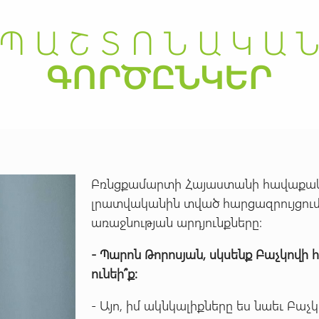
Բռնցքամարտի Հայաստանի հավաքակ
լրատվականին տված հարցազրույցում
առաջնության արդյունքները:
-
Պարոն
Թորոսյան,
սկսենք
Բաչկովի
ունեի՞ք:
- Այո, իմ ակնկալիքները ես նաեւ Բաչ