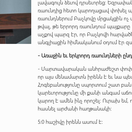
լավագույն ձեւով դրսեւորեց: Եզրափ
ռաունդից հետո կարողացավ փոխել պա
ռաունդներում Բաչկովը մրցակցին ոչ մ
թվալ, թե երրորդ ռաունդում պայքարը
աչքով պարզ էր, որ Բաչկովի հարվածն
անգլիացին հիմնականում օդում էր զա
-
Առաջին
եւ
երկրորդ
ռաունդների
ըն
- Մարտավարական անհրաժեշտ փոփոխ
որ այս մենամարտն իրենն է եւ նա պե
Հոգեբանությունը սպորտում շատ բան 
կարեւորությունը մի քանի անգամ աճո
կարող է ամեն ինչ որոշել: Ուրախ եմ,
հասնել արժանի հաղթանակի:
5:0 հաշիվը իրենն ասում է: