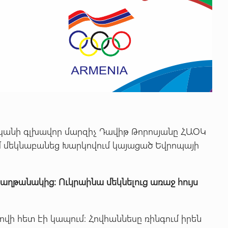
անի գլխավոր մարզիչ Դավիթ Թորոսյանը ՀԱՕԿ
 մեկնաբանեց Խարկովում կայացած Եվրոպայի
հաղթանակից:
Ուկրաինա
մեկնելուց
առաջ
հույս
կովի հետ էի կապում: Հովհաննեսը ռինգում իրեն