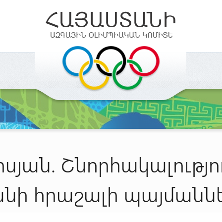
սյան. Շնորհակալությո
նի հրաշալի պայմանն