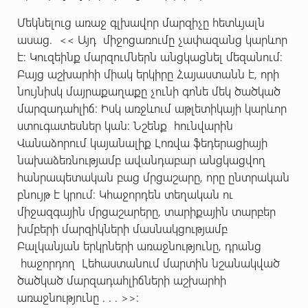
Մեկնելուց առաջ գլխավոր մարզիչը հետևյալն
ասաց. << Այդ միջոցառումը չափազանց կարևոր
է: Կուզեինք մարզումներն անցկացնել մեզանում:
Բայց աշխարհի միակ երկիրը Հայաստանն է, որի
նույնիսկ մայրաքաղաքը չունի գոնե մեկ ծածկած
մարզադահլիճ: Իսկ առջևում աթլետիկայի կարևոր
ստուգատեսներ կան: Նշենք հունվարին
Վանաձորում կայանալիք Լոռվա ֆեդերացիայի
նախաձեռնությամբ ավանդաբար անցկացվող
հանրապետական բաց մրցաշարը, որը ընտրական
բնույթ է կրում: Կհաջորդեն տեղական ու
միջազգային մրցաշարերը, տարիքային տարբեր
խմբերի մարզիկների մասնակցությամբ
Բալկանյան երկրների առաջնությունը, դրանց
հաջորդող Լեհաստանում մարտին նշանակված
ծածկած մարզադահլիճների աշխարհի
առաջնությունը . . . >>: