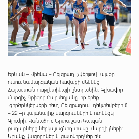
Երևան – Վիենա – Բելգրադ չվերթով այսօր
ուսումնամարզական հավաքի մեկնեց
Հայաստանի աթլետիկայի ընտրանին: Գլխավոր
մարզիչ Գրիգոր Բարսեղյանը, իր երեք
գործընկերների հետ, Բելգրադում դեկտեմբերի 8
– 22 –ը կայանալիք մարզումների է ուղեկցել
Գյումրի, Վանաձոր, Արտաշատ,Կապան
քաղաքները ներկայացնող տասը մարզիկների:
Նրանք վազորդներ և ցատկորդներ են: