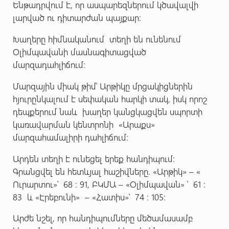
Ենթադրվում է, որ ասպարեզներում կծավալվի
լարված ու դիտարժան պայքար:
Խաղերը հիմնականում տեղի են ունենում
Օլիմպավանի մասնագիտացված
մարզադահլիճում:
Մարզային միակ թիմ՝ Արթիկը մրցակիցներին
հյուրընկալում է սեփական հարկի տակ, իսկ որոշ
դեպքերում նաև խաղեր կանցկացվեն սպորտի
կառավարման կենտրոնի «Արաքս»
մարզահամալիրի դահլիճում:
Արդեն տեղի է ունեցել երեք հանդիպում:
Գրանցվել են հետևյալ հաշիվները. «Արթիկ» – «
Ուրարտու»՝ 68 : 91, ԲԿՄԱ – «Օլիմպավան» ՝ 61 :
83 և «Էրեբունի» – «Հատիս»՝ 74 : 105:
Արժե նշել, որ հանդիպումները մեծամասամբ