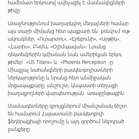
համեմատ երկուսով ավելացել է մասնակիցների
թիվը:
Առաջնությունում խաղարկվող մեդալների համար
այս տարի միմյանց հետ պայքարի են բռնվում ութ
ակումբներ. «Ուրարտու», «Էրեբունի», «Արթիկ»,
«Հատիս», ԲԿՄԱ, «Օլիմպավան»: Նրանց
դեկտեմբերին կմիանան նաև ամերիկյան երկու
թիմեր՝ «US Titans» և «Phoenix Perception -ը։
Միացյալ նահանգների բասկետբոլիստների
ներկայությունը և նրանց հետ անմիջական
մրցապայքարը, անշուշտ, կնպաստի տեղացի
խաղացողների վարպետության առաջընթացին:
Մասնագետները զրույցներում միանշանակ ճիշտ
են համարում Հայաստանի բասկետբոլի
ֆեդերացիայի որոշումը և այդ գործում ներդրած
ջանքերը: