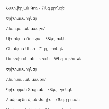
Շատվերյան Գոռ - 71կգ,բրոնզե
Երիտասարդներ
/մարզական սամբո/
Սիմոնյան Ռոբերտ - 58կգ, ոսկե
Օհանյան Մհեր - 71կգ, բրոնզե
Սարուխանյան Սեյրան - 88կգ, արծաթե
Երիտասարդներ
/մարտական սամբո/
Գրիգորյան Տիգրան - 58կգ, բրոնզե
Համբարձումյան Վադիս - 71կգ, բրոնզե