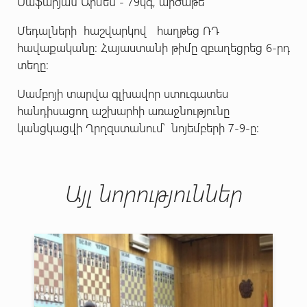
Սաֆարյան Արմեն - 79կգ, արծաթե
Մեդալների հաշվարկով հաղթեց ՌԴ
հավաքականը։ Հայաստանի թիմը զբաղեցրեց 6-րդ
տեղը։
Սամբոյի տարվա գլխավոր ստուգատես
հանդիսացող աշխարհի առաջնությունը
կանցկացվի Ղրղզստանում՝ նոյեմբերի 7-9-ը։
Այլ նորություններ