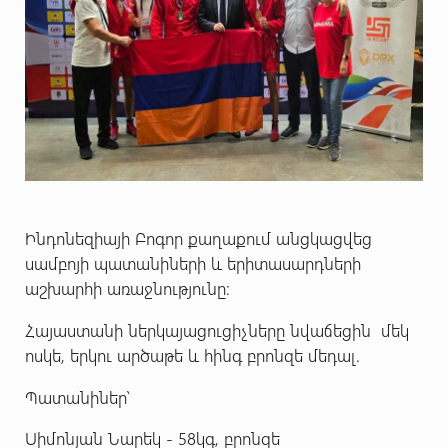
Ինդոնեզիայի Բոգոր քաղաքում անցկացվեց
սամբոյի պատանիների և երիտասարդների
աշխարհի առաջնությունը։
Հայաստանի ներկայացուցիչները նվաճեցին մեկ
ոսկե, երկու արծաթե և հինգ բրոնզե մեդալ.
Պատանիներ՝
Սիմոնյան Նարեկ - 58կգ, բրոնզե