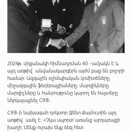
2024թ. մրցանակի հիմնադրման 60 –ամյակն է և
այդ առթիվ անվանակարգերն այժմ բաց են բոլորի
համար: Ազգային օլիմպիական կոմիտեները,
միջազգային ֆեդերացիաները, մարզիկները,
մարզիչները և հանրությունը կարող են հայտերը
ներկայացնել CIFB:
CIFB-ի նախագահ դոկտոր Ջենո Քամուտին այդ
առթիվ ասել է. «Չկա սպորտ՝ առանց արդարացի
խաղի: Մենք ուրախ ենք ձեզ հետ