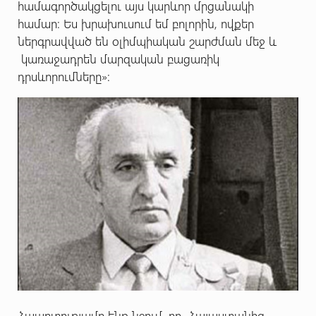
համագործակցելու այս կարևոր մրցանակի
համար: Ես խրախուսում եմ բոլորին, ովքեր
ներգրավված են օլիմպիական շարժման մեջ և
կառաջադրեն մարզական բացառիկ
դրսևորումները»:
Հպարտությամբ ենք նշում, որ Հայաստանից