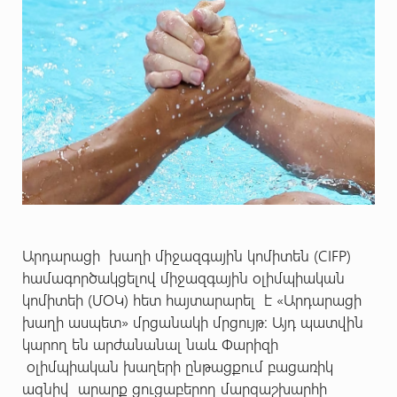
Արդարացի խաղի միջազգային կոմիտեն (CIFP)
համագործակցելով միջազգային օլիմպիական
կոմիտեի (ՄՕԿ) հետ հայտարարել է «Արդարացի
խաղի ասպետ» մրցանակի մրցույթ: Այդ պատվին
կարող են արժանանալ նաև Փարիզի
օլիմպիական խաղերի ընթացքում բացառիկ
ազնիվ արարք ցուցաբերող մարզաշխարհի