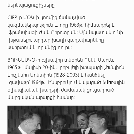
ներկայացուցիչները:
CIFP-ը ՄՕԿ-ի կողմից ճանաչված
կազմակերպություն է, որը 1963թ. հիմնադրել է
ֆրանսիացի Ժան Բորոտրան: Այն նպատակ ունի
խթանելու արդար խաղի գաղափարները
սպորտում և դրանից դուրս:
ՅՈՒՆԵՍԿՕ-ի գլխավոր տնօրեն Ռենե Մաուն,
1965թ. մայիսի 20-ին, բոբսլեյի իտալացի չեմպիոն
Էուջենիո Մոնտիին (1928-2003) է հանձնել
գավաթը՝ 1964թ. Ինսբրուկում կայացած ձմեռային
օլիմպիական խաղերի ժամանակ ցուցադրած
մարզական արարքի համար։