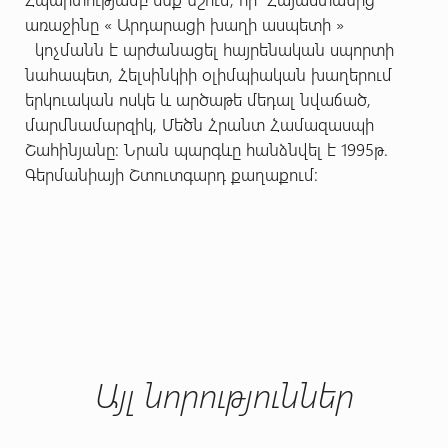
առաջինը « Արդարացի խաղի ասպետի »
կոչմանն է արժանացել հայրենական սպորտի
նահապետ, Հելսինկիի օլիմպիական խաղերում
երկուական ոսկե և արծաթե մեդալ նվաճած,
մարմնամարզիկ, Մեծն Հրանտ Համազասպի
Շահինյանը: Նրան պարգևը հանձնվել է 1995թ.
Գերմանիայի Շտուտգարդ քաղաքում:
Այլ նորություններ