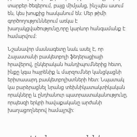
տարբեր ծեգերում, բայց միմյանց, ինչպես ասում
են, կես խոսքից հասկանում են: Մեր թիմի
գործողություններում առկա է
խաղակցվածությունը,որը կարևոր հանգամանք է
համարվում:
Նշանավոր մասնագետը նաև ասել է, որ
Հայաստանի բասկետբոլի ֆեդերացիայի
հրավերով, ընկերական հանդիպումներից հետո,
ինքը կգա հայրենիք և մարզումներ կանցկացնի
երիտասարդ բասկետբոլիստների հետ: Նպատակ
կա բարձրացնել նրանց տեխնիկատակտիկական
որակները և ընդհանուր պատրաստականությունը,
որպեսզի երկրի հավաքականը արժանի
խաղացողներով համալրվի: